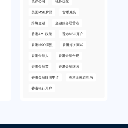
离岸公司
税务优化
美国MSB牌照
货币兑换
跨境金融
金融服务经营者
香港AML政策
香港MSO开户
香港MSO牌照
香港海关面试
香港金融人
香港金融合规
香港金融業
香港金融牌照
香港金融牌照申请
香港金融管理局
香港银行开户