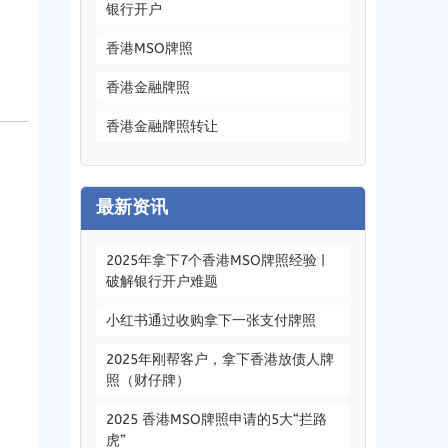
银行开户
香港MSO牌照
香港金融牌照
香港金融牌照转让
最新资讯
2025
年拿下7个香港MSO牌照经验
|
破解银行开户难题
小红书通过收购拿下一张支付牌照
2025
年刚帮客户
，
拿下香港放债人牌
照（财仔牌）
2025
香港MSO牌照申请的5大“拦路
虎”