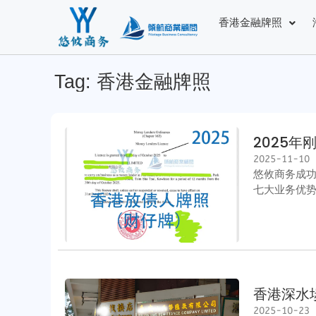
香港金融牌照
Tag
:
香港金融牌照
2025
年
2025-11-10
悠攸商务成
七大业务优
香港深水
2025-10-23