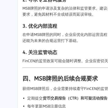
MSB牌照的申请涉及复杂的法律和监管要求
。
建议
要求
，
避免因材料不全或错误而延误审核
。
3.
优化内部流程
在申请MSB牌照的同时
，
企业应优化内部运营流程
还能为未来的合规运营打下基础
。
4.
关注监管动态
FinCEN的监管政策可能会随时调整
。
企业应密切
四
、
MSB牌照的后续合规要求
获得MSB牌照后
，
企业需要持续遵守FinCEN的监
定期提交
货币交易报告（CTR）和可疑活动报告
每年更新MSB注册信息