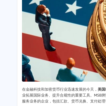
在金融科技和加密货币行业迅速发展的今天
，
美国
业拓展国际业务
、
提升合规性的重要工具
。
MSB
服务业务的企业
，
包括汇款
、
货币兑换
、
支付处理