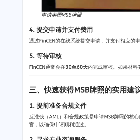
申请美国MSB牌照
4.
提交申请并支付费用
通过FinCEN的在线系统提交申请
，
并支付相应的
5.
等待审核
FinCEN通常会在
30
至60天
内完成审核
。
如果材料
三
、
快速获得MSB牌照的实用建
1.
提前准备合规文件
反洗钱（AML）和合规政策是申请MSB牌照的核心
官
，
以确保申请顺利通过
。
2.
寻求专业咨询服务