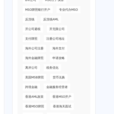
BVI公司
MSO开户实务
MSO牌照银行开户
专业代办MSO
反洗钱
反洗钱AML
开公司避税
开无限公司
支付牌照
注册公司地址
海外公司注册
海外支付
海外金融牌照
申请攻略
离岸公司
税务优化
美国MSB牌照
货币兑换
跨境金融
金融服务经营者
香港AML政策
香港MSO开户
香港MSO牌照
香港海关面试