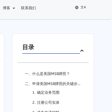
文A
博客
联系我们
简体中文
繁體中文
English
目录
一、什么是美国MSB牌照？
二、申请美国MSB牌照的关键步骤
1. 确定业务范围
2. 注册公司实体