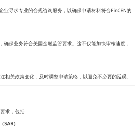
企业寻求专业的合规咨询服务
，
以确保申请材料符合FinCEN的
，
确保业务符合美国金融监管要求
。
这不仅能加快审核速度
，
关注相关政策变化
，
及时调整申请策略
，
以避免不必要的延误
。
管要求
，
包括
：
（SAR）