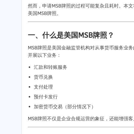
然而
，
申请MSB牌照的过程可能复杂且耗时
。
本文
美国MSB牌照
。
一
、
什么是美国MSB牌照？
MSB牌照是美国金融监管机构对从事货币服务业
开展以下业务
：
汇款和转账服务
货币兑换
支付处理
预付卡发行
加密货币交易（部分情况下）
MSB牌照不仅是企业合规运营的象征
，
还能增强客