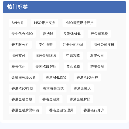
热门标签
BVI公司
MSO开户实务
MSO牌照银行开户
专业代办MSO
反洗钱
反洗钱AML
开公司避税
开无限公司
支付牌照
注册公司地址
海外公司注册
海外支付
海外金融牌照
申请攻略
离岸公司
税务优化
美国MSB牌照
货币兑换
跨境金融
金融服务经营者
香港AML政策
香港MSO开户
香港MSO牌照
香港海关面试
香港金融人
香港金融合规
香港金融業
香港金融牌照
香港金融牌照申请
香港金融管理局
香港银行开户