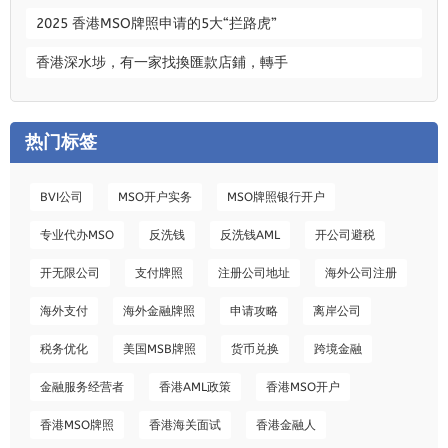
2025 香港MSO牌照申请的5大“拦路虎”
香港深水埗，有一家找換匯款店鋪，轉手
热门标签
BVI公司
MSO开户实务
MSO牌照银行开户
专业代办MSO
反洗钱
反洗钱AML
开公司避税
开无限公司
支付牌照
注册公司地址
海外公司注册
海外支付
海外金融牌照
申请攻略
离岸公司
税务优化
美国MSB牌照
货币兑换
跨境金融
金融服务经营者
香港AML政策
香港MSO开户
香港MSO牌照
香港海关面试
香港金融人